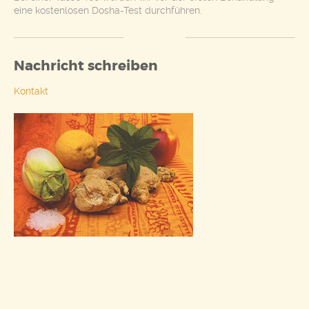
eine kostenlosen Dosha-Test durchführen.
Nachricht schreiben
Kontakt