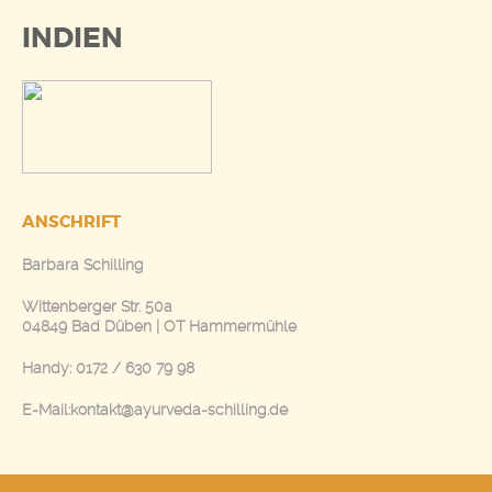
INDIEN
ANSCHRIFT
Barbara Schilling
Wittenberger Str. 50a
04849 Bad Düben | OT Hammermühle
Handy: 0172 / 630 79 98
E-Mail:kontakt@ayurveda-schilling.de